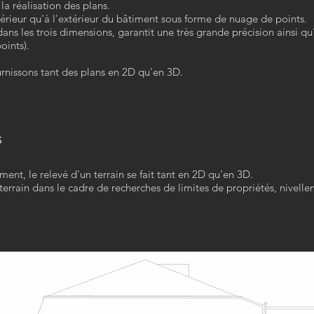
la réalisation des plans.
ntérieur qu'à l'extérieur du bâtiment sous forme de nuage de points.
ans les trois dimensions, garantit une très grande précision ainsi 
oints).
rnissons tant des plans en 2D qu'en 3D.
s
nt, le relevé d'un terrain se fait tant en 2D qu'en 3D.
errain dans le cadre de recherches de limites de propriétés, nivellem