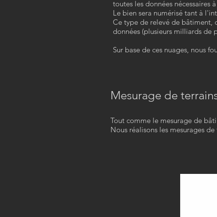
toutes les données nécessaires à 
Le bien sera numérisé tant à l'i
Ce type de relevé de bâtiment, d
données (plusieurs milliards de p
Sur base de ces nuages, nous fou
Mesurage de terrain
Tout comme le mesurage de bâtime
Nous réalisons les mesurages de t