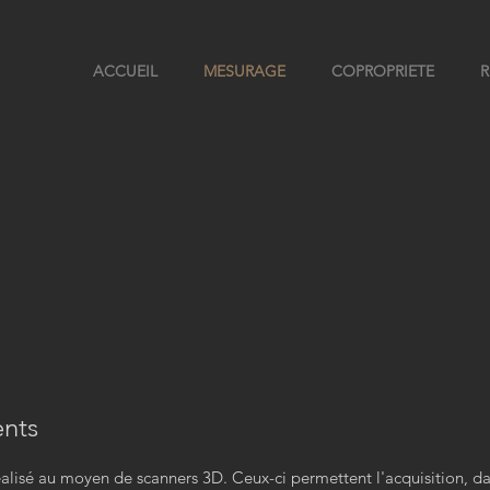
ACCUEIL
MESURAGE
COPROPRIETE
R
nts
lisé au moyen de scanners 3D. Ceux-ci permettent l'acquisition, da