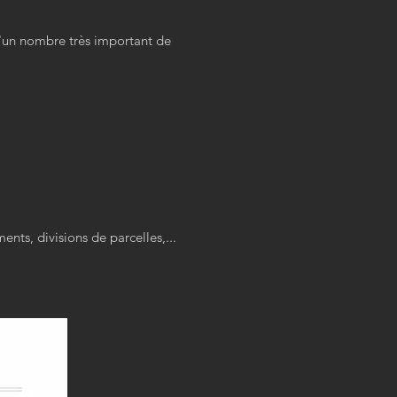
qu'un nombre très important de
ents, divisions de parcelles,...